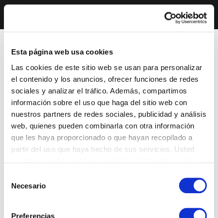
Esta página web usa cookies
Las cookies de este sitio web se usan para personalizar
el contenido y los anuncios, ofrecer funciones de redes
sociales y analizar el tráfico. Además, compartimos
información sobre el uso que haga del sitio web con
nuestros partners de redes sociales, publicidad y análisis
web, quienes pueden combinarla con otra información
que les haya proporcionado o que hayan recopilado a
partir del uso que haya hecho de sus servicios. Usted
acepta nuestras cookies si continúa utilizando nuestro
sitio web.
Selección
Necesario
de
consentimiento
Preferencias