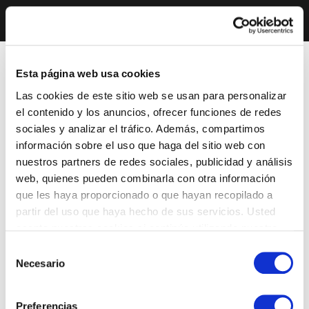
Esta página web usa cookies
Las cookies de este sitio web se usan para personalizar
el contenido y los anuncios, ofrecer funciones de redes
sociales y analizar el tráfico. Además, compartimos
información sobre el uso que haga del sitio web con
nuestros partners de redes sociales, publicidad y análisis
web, quienes pueden combinarla con otra información
que les haya proporcionado o que hayan recopilado a
partir del uso que haya hecho de sus servicios. Usted
acepta nuestras cookies si continúa utilizando nuestro
sitio web.
Selección
Necesario
de
consentimiento
Preferencias