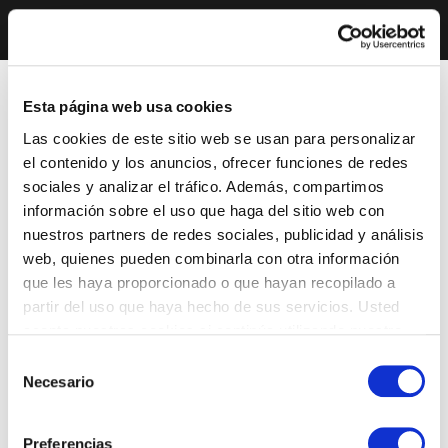
Esta página web usa cookies
Las cookies de este sitio web se usan para personalizar
el contenido y los anuncios, ofrecer funciones de redes
sociales y analizar el tráfico. Además, compartimos
información sobre el uso que haga del sitio web con
nuestros partners de redes sociales, publicidad y análisis
web, quienes pueden combinarla con otra información
que les haya proporcionado o que hayan recopilado a
partir del uso que haya hecho de sus servicios. Usted
acepta nuestras cookies si continúa utilizando nuestro
sitio web.
Selección
Necesario
de
consentimiento
Preferencias