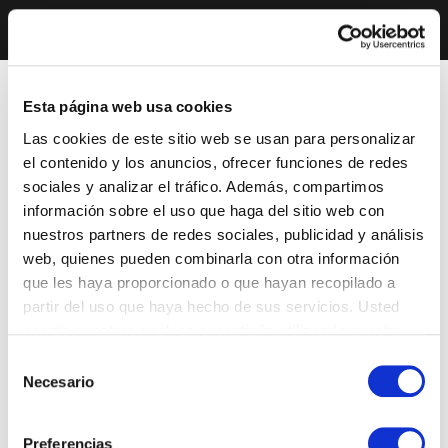
Esta página web usa cookies
Las cookies de este sitio web se usan para personalizar
el contenido y los anuncios, ofrecer funciones de redes
sociales y analizar el tráfico. Además, compartimos
información sobre el uso que haga del sitio web con
nuestros partners de redes sociales, publicidad y análisis
web, quienes pueden combinarla con otra información
que les haya proporcionado o que hayan recopilado a
partir del uso que haya hecho de sus servicios. Usted
acepta nuestras cookies si continúa utilizando nuestro
sitio web.
Selección
Necesario
de
consentimiento
Preferencias