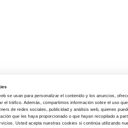
ies
web se usan para personalizar el contenido y los anuncios, ofrec
ar el tráfico. Además, compartimos información sobre el uso que
tners de redes sociales, publicidad y análisis web, quienes pue
ación que les haya proporcionado o que hayan recopilado a parti
icios. Usted acepta nuestras cookies si continúa utilizando nue