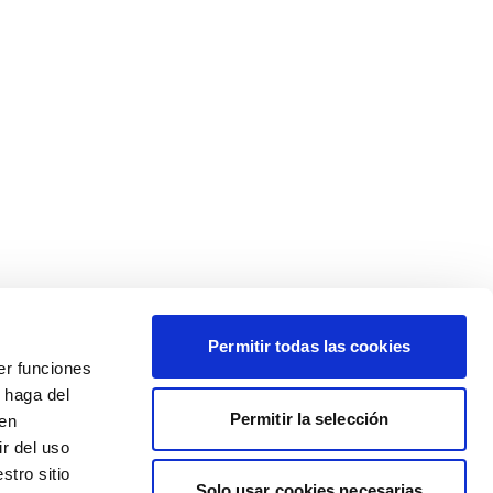
Permitir todas las cookies
er funciones
 haga del
Permitir la selección
den
r del uso
stro sitio
Solo usar cookies necesarias