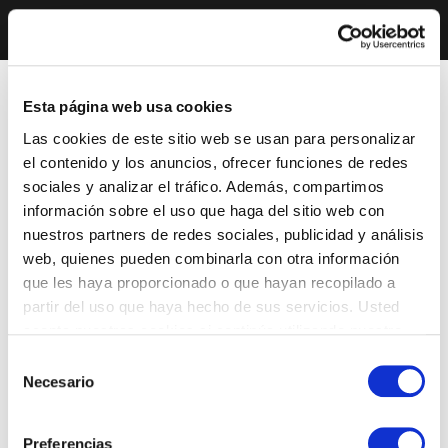
Esta página web usa cookies
Las cookies de este sitio web se usan para personalizar
el contenido y los anuncios, ofrecer funciones de redes
sociales y analizar el tráfico. Además, compartimos
información sobre el uso que haga del sitio web con
nuestros partners de redes sociales, publicidad y análisis
web, quienes pueden combinarla con otra información
que les haya proporcionado o que hayan recopilado a
partir del uso que haya hecho de sus servicios. Usted
acepta nuestras cookies si continúa utilizando nuestro
sitio web.
Selección
Necesario
de
consentimiento
Preferencias