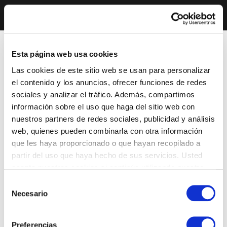
Esta página web usa cookies
Las cookies de este sitio web se usan para personalizar
el contenido y los anuncios, ofrecer funciones de redes
sociales y analizar el tráfico. Además, compartimos
información sobre el uso que haga del sitio web con
nuestros partners de redes sociales, publicidad y análisis
web, quienes pueden combinarla con otra información
que les haya proporcionado o que hayan recopilado a
partir del uso que haya hecho de sus servicios. Usted
acepta nuestras cookies si continúa utilizando nuestro
sitio web.
Selección
Necesario
de
consentimiento
Preferencias