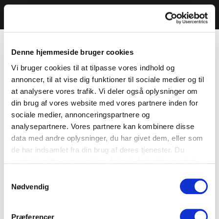
Denne hjemmeside bruger cookies
Vi bruger cookies til at tilpasse vores indhold og
annoncer, til at vise dig funktioner til sociale medier og til
at analysere vores trafik. Vi deler også oplysninger om
din brug af vores website med vores partnere inden for
sociale medier, annonceringspartnere og
analysepartnere. Vores partnere kan kombinere disse
data med andre oplysninger, du har givet dem, eller som
de har indsamlet fra din brug af deres tjenester. Du
samtykker til vores cookies, hvis du fortsætter med at
anvende vores hjemmeside.
Samtykkevalg
Nødvendig
Præferencer