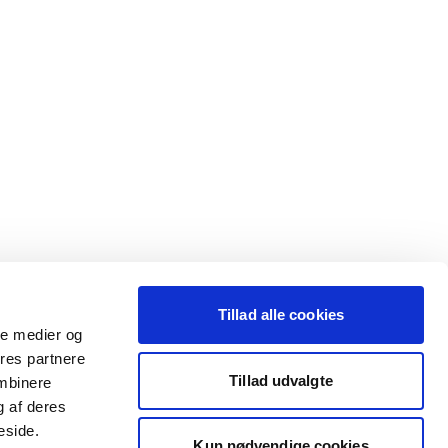
Tillad alle cookies
ale medier og
ores partnere
Tillad udvalgte
ombinere
g af deres
eside.
Kun nødvendige cookies