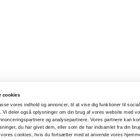
 cookies
passe vores indhold og annoncer, til at vise dig funktioner til soci
fik. Vi deler også oplysninger om din brug af vores website med v
 annonceringspartnere og analysepartnere. Vores partnere kan k
ninger, du har givet dem, eller som de har indsamlet fra din bru
il vores cookies, hvis du fortsætter med at anvende vores hjemm