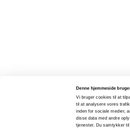
Denne hjemmeside bruger
Vi bruger cookies til at til
til at analysere vores tra
inden for sociale medier,
disse data med andre oplys
tjenester. Du samtykker t