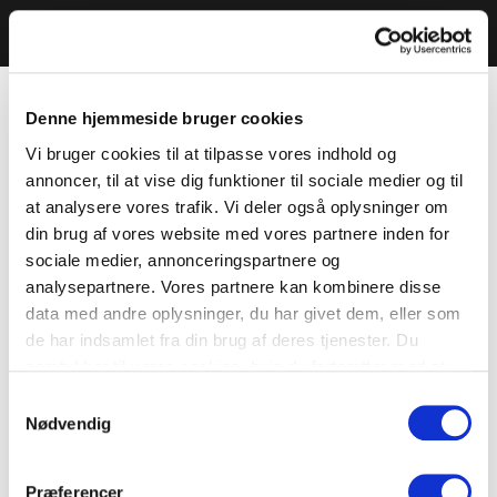
Denne hjemmeside bruger cookies
Vi bruger cookies til at tilpasse vores indhold og
annoncer, til at vise dig funktioner til sociale medier og til
at analysere vores trafik. Vi deler også oplysninger om
din brug af vores website med vores partnere inden for
sociale medier, annonceringspartnere og
analysepartnere. Vores partnere kan kombinere disse
data med andre oplysninger, du har givet dem, eller som
de har indsamlet fra din brug af deres tjenester. Du
samtykker til vores cookies, hvis du fortsætter med at
anvende vores hjemmeside.
Samtykkevalg
Nødvendig
Præferencer