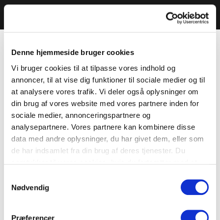
Denne hjemmeside bruger cookies
Vi bruger cookies til at tilpasse vores indhold og
annoncer, til at vise dig funktioner til sociale medier og til
at analysere vores trafik. Vi deler også oplysninger om
din brug af vores website med vores partnere inden for
sociale medier, annonceringspartnere og
analysepartnere. Vores partnere kan kombinere disse
data med andre oplysninger, du har givet dem, eller som
de har indsamlet fra din brug af deres tjenester. Du
samtykker til vores cookies, hvis du fortsætter med at
anvende vores hjemmeside.
Samtykkevalg
Nødvendig
Præferencer