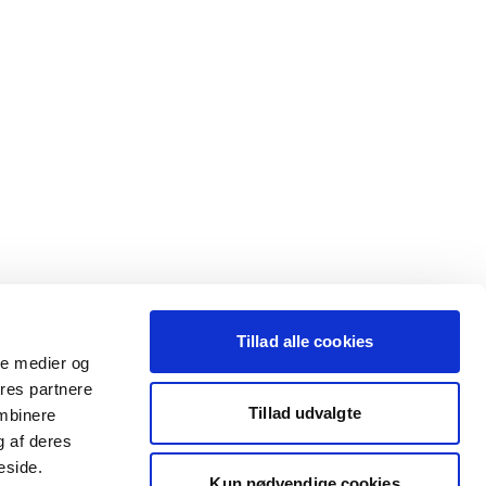
Tillad alle cookies
ale medier og
ores partnere
Tillad udvalgte
ombinere
g af deres
eside.
Kun nødvendige cookies