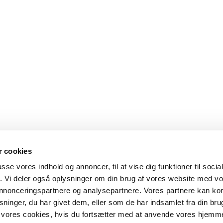
 cookies
passe vores indhold og annoncer, til at vise dig funktioner til soci
fik. Vi deler også oplysninger om din brug af vores website med v
 annonceringspartnere og analysepartnere. Vores partnere kan k
ninger, du har givet dem, eller som de har indsamlet fra din bru
il vores cookies, hvis du fortsætter med at anvende vores hjemm