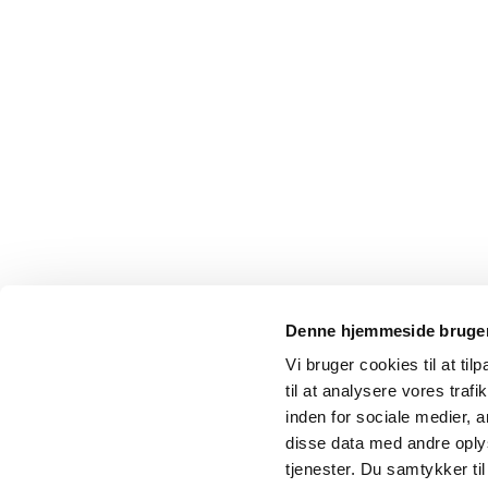
Denne hjemmeside bruger
Vi bruger cookies til at til
til at analysere vores tra
inden for sociale medier,
disse data med andre oplys
tjenester. Du samtykker t