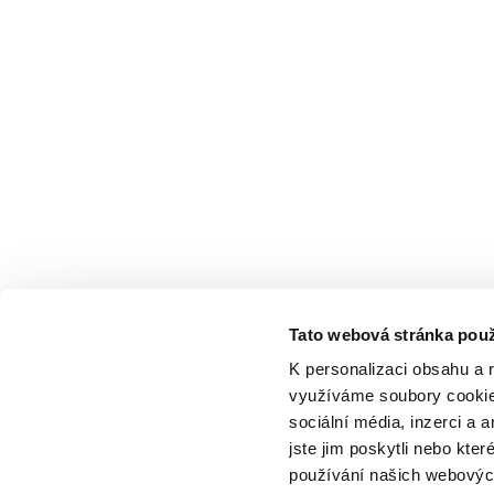
Tato webová stránka použ
K personalizaci obsahu a 
využíváme soubory cookie.
sociální média, inzerci a 
jste jim poskytli nebo kter
používání našich webových