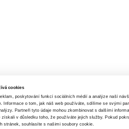
ívá cookies
reklam, poskytování funkcí sociálních médií a analýze naší návš
 Informace o tom, jak náš web používáte, sdílíme se svými par
analýzy. Partneři tyto údaje mohou zkombinovat s dalšími inform
é získali v důsledku toho, že používáte jejich služby. Pokud pokr
 stránek, souhlasíte s našimi soubory cookie.