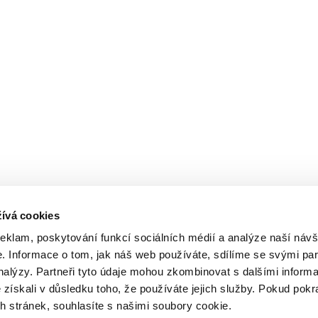
ívá cookies
reklam, poskytování funkcí sociálních médií a analýze naší návš
 Informace o tom, jak náš web používáte, sdílíme se svými par
analýzy. Partneři tyto údaje mohou zkombinovat s dalšími inform
é získali v důsledku toho, že používáte jejich služby. Pokud pokr
 stránek, souhlasíte s našimi soubory cookie.