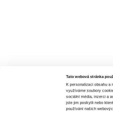
Tato webová stránka použ
K personalizaci obsahu a 
využíváme soubory cookie.
sociální média, inzerci a 
jste jim poskytli nebo kter
používání našich webových