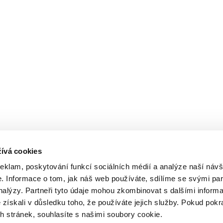
ívá cookies
reklam, poskytování funkcí sociálních médií a analýze naší návš
 Informace o tom, jak náš web používáte, sdílíme se svými par
analýzy. Partneři tyto údaje mohou zkombinovat s dalšími inform
é získali v důsledku toho, že používáte jejich služby. Pokud pokr
 stránek, souhlasíte s našimi soubory cookie.