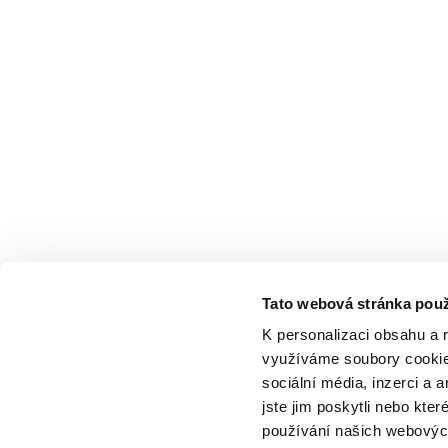
Tato webová stránka použ
K personalizaci obsahu a 
využíváme soubory cookie.
sociální média, inzerci a 
jste jim poskytli nebo kter
používání našich webových