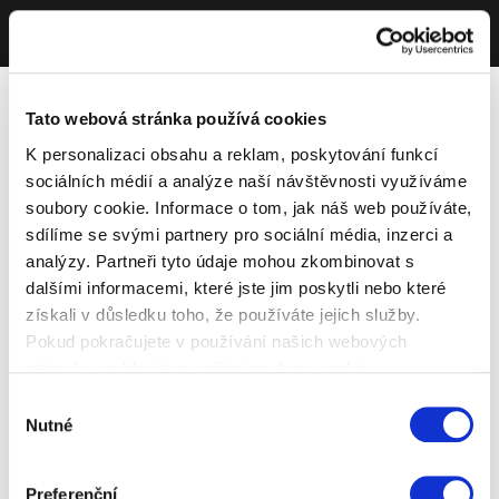
Tato webová stránka používá cookies
K personalizaci obsahu a reklam, poskytování funkcí
sociálních médií a analýze naší návštěvnosti využíváme
soubory cookie. Informace o tom, jak náš web používáte,
sdílíme se svými partnery pro sociální média, inzerci a
analýzy. Partneři tyto údaje mohou zkombinovat s
dalšími informacemi, které jste jim poskytli nebo které
získali v důsledku toho, že používáte jejich služby.
Pokud pokračujete v používání našich webových
stránek, souhlasíte s našimi soubory cookie.
Výběr
Nutné
souhlasu
Preferenční