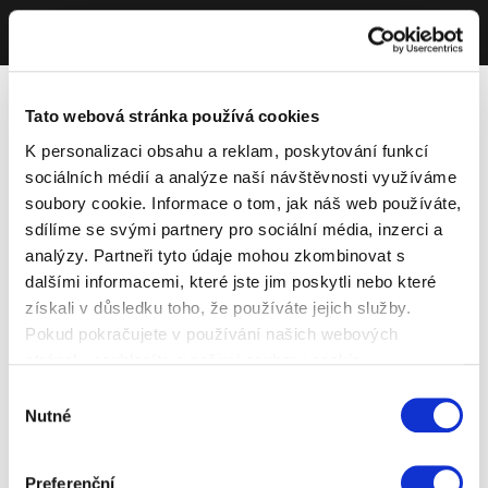
Tato webová stránka používá cookies
K personalizaci obsahu a reklam, poskytování funkcí
sociálních médií a analýze naší návštěvnosti využíváme
soubory cookie. Informace o tom, jak náš web používáte,
sdílíme se svými partnery pro sociální média, inzerci a
analýzy. Partneři tyto údaje mohou zkombinovat s
dalšími informacemi, které jste jim poskytli nebo které
získali v důsledku toho, že používáte jejich služby.
Pokud pokračujete v používání našich webových
stránek, souhlasíte s našimi soubory cookie.
Výběr
Nutné
souhlasu
Preferenční