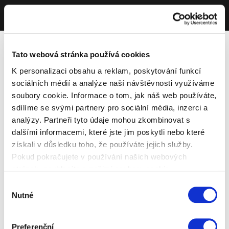
Tato webová stránka používá cookies
K personalizaci obsahu a reklam, poskytování funkcí
sociálních médií a analýze naší návštěvnosti využíváme
soubory cookie. Informace o tom, jak náš web používáte,
sdílíme se svými partnery pro sociální média, inzerci a
analýzy. Partneři tyto údaje mohou zkombinovat s
dalšími informacemi, které jste jim poskytli nebo které
získali v důsledku toho, že používáte jejich služby.
Pokud pokračujete v používání našich webových
stránek, souhlasíte s našimi soubory cookie.
Výběr
Nutné
souhlasu
Preferenční