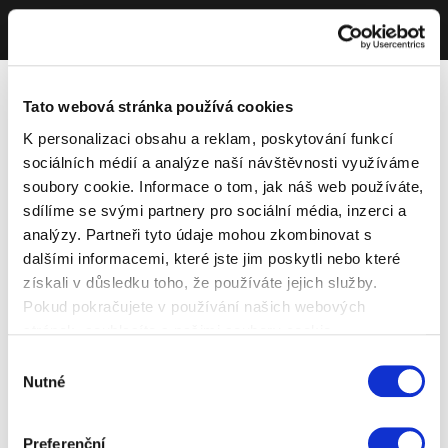
Tato webová stránka používá cookies
K personalizaci obsahu a reklam, poskytování funkcí
sociálních médií a analýze naší návštěvnosti využíváme
soubory cookie. Informace o tom, jak náš web používáte,
sdílíme se svými partnery pro sociální média, inzerci a
analýzy. Partneři tyto údaje mohou zkombinovat s
dalšími informacemi, které jste jim poskytli nebo které
získali v důsledku toho, že používáte jejich služby.
Pokud pokračujete v používání našich webových
stránek, souhlasíte s našimi soubory cookie.
Výběr
Nutné
souhlasu
Preferenční