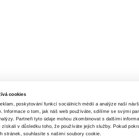
ívá cookies
reklam, poskytování funkcí sociálních médií a analýze naší návš
 Informace o tom, jak náš web používáte, sdílíme se svými par
analýzy. Partneři tyto údaje mohou zkombinovat s dalšími inform
é získali v důsledku toho, že používáte jejich služby. Pokud pokr
 stránek, souhlasíte s našimi soubory cookie.