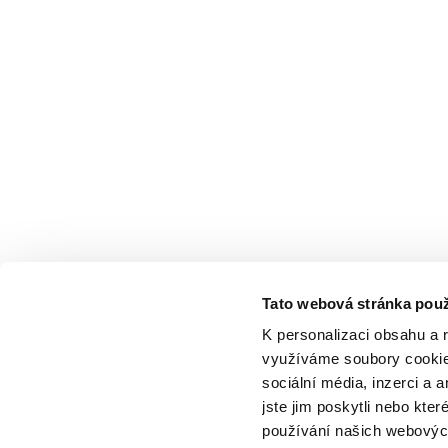
Tato webová stránka použ
K personalizaci obsahu a 
využíváme soubory cookie.
sociální média, inzerci a 
jste jim poskytli nebo kter
používání našich webových