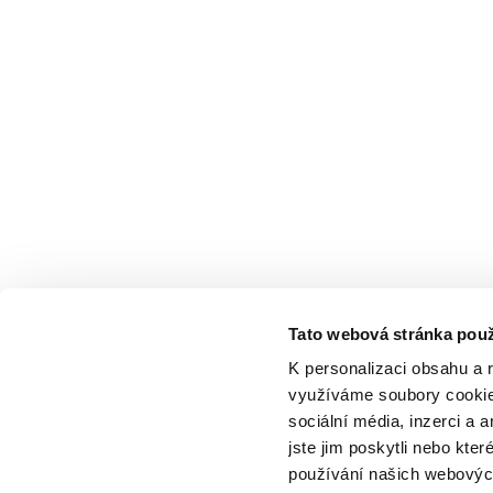
Tato webová stránka použ
K personalizaci obsahu a 
využíváme soubory cookie.
sociální média, inzerci a 
jste jim poskytli nebo kter
používání našich webových