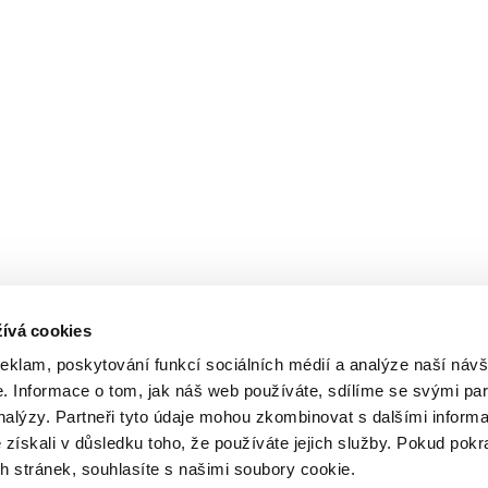
ívá cookies
reklam, poskytování funkcí sociálních médií a analýze naší návš
 Informace o tom, jak náš web používáte, sdílíme se svými par
analýzy. Partneři tyto údaje mohou zkombinovat s dalšími inform
é získali v důsledku toho, že používáte jejich služby. Pokud pokr
 stránek, souhlasíte s našimi soubory cookie.