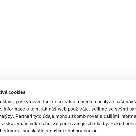
ívá cookies
reklam, poskytování funkcí sociálních médií a analýze naší návš
 Informace o tom, jak náš web používáte, sdílíme se svými par
analýzy. Partneři tyto údaje mohou zkombinovat s dalšími inform
é získali v důsledku toho, že používáte jejich služby. Pokud pokr
 stránek, souhlasíte s našimi soubory cookie.