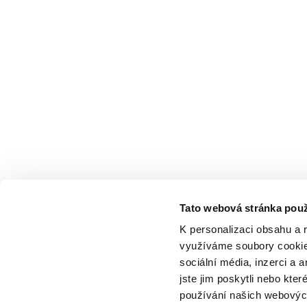
Tato webová stránka použ
K personalizaci obsahu a 
využíváme soubory cookie.
sociální média, inzerci a 
jste jim poskytli nebo kter
používání našich webových