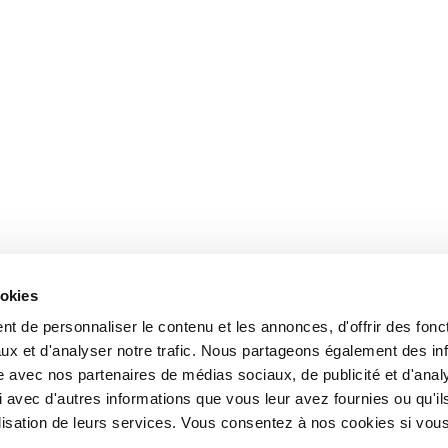
ookies
t de personnaliser le contenu et les annonces, d'offrir des fonct
ux et d'analyser notre trafic. Nous partageons également des in
site avec nos partenaires de médias sociaux, de publicité et d'anal
 avec d'autres informations que vous leur avez fournies ou qu'il
tilisation de leurs services. Vous consentez à nos cookies si vou