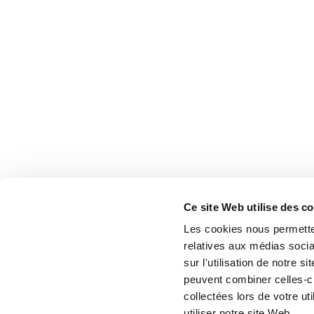
Ce site Web utilise des c
Les cookies nous permetten
relatives aux médias socia
sur l'utilisation de notre 
peuvent combiner celles-ci
collectées lors de votre u
utiliser notre site Web.