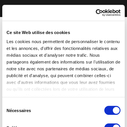
Ce site Web utilise des cookies
Les cookies nous permettent de personnaliser le contenu
et les annonces, d'offrir des fonctionnalités relatives aux
médias sociaux et d'analyser notre trafic. Nous
partageons également des informations sur l'utilisation de
notre site avec nos partenaires de médias sociaux, de
publicité et d'analyse, qui peuvent combiner celles-ci
avec d'autres informations que vous leur avez fournies
ou qu'ils ont collectées lors de votre utilisation de leurs
services. Vous consentez à nos cookies si vous
continuez à utiliser notre site Web.
Sélection
Nécessaires
du
consentement