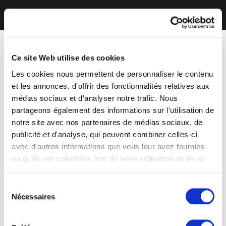
Ce site Web utilise des cookies
Les cookies nous permettent de personnaliser le contenu
et les annonces, d'offrir des fonctionnalités relatives aux
médias sociaux et d'analyser notre trafic. Nous
partageons également des informations sur l'utilisation de
notre site avec nos partenaires de médias sociaux, de
publicité et d'analyse, qui peuvent combiner celles-ci
avec d'autres informations que vous leur avez fournies
ou qu'ils ont collectées lors de votre utilisation de leurs
services. Vous consentez à nos cookies si vous
continuez à utiliser notre site Web.
Sélection
Nécessaires
du
consentement