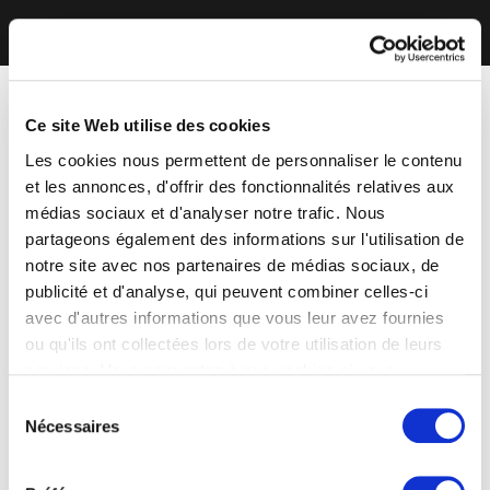
Ce site Web utilise des cookies
Les cookies nous permettent de personnaliser le contenu
et les annonces, d'offrir des fonctionnalités relatives aux
médias sociaux et d'analyser notre trafic. Nous
partageons également des informations sur l'utilisation de
notre site avec nos partenaires de médias sociaux, de
publicité et d'analyse, qui peuvent combiner celles-ci
avec d'autres informations que vous leur avez fournies
ou qu'ils ont collectées lors de votre utilisation de leurs
services. Vous consentez à nos cookies si vous
continuez à utiliser notre site Web.
Sélection
Nécessaires
du
consentement