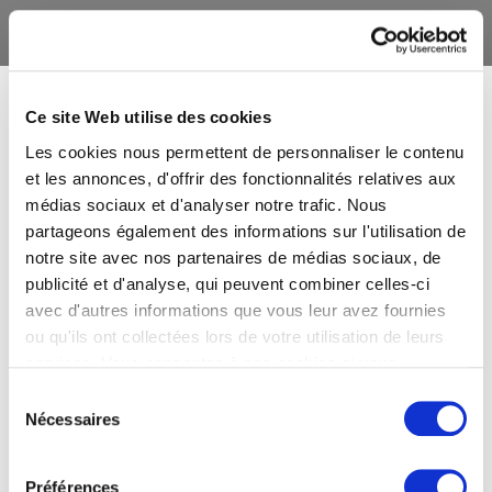
Ce site Web utilise des cookies
Les cookies nous permettent de personnaliser le contenu
et les annonces, d'offrir des fonctionnalités relatives aux
médias sociaux et d'analyser notre trafic. Nous
partageons également des informations sur l'utilisation de
notre site avec nos partenaires de médias sociaux, de
publicité et d'analyse, qui peuvent combiner celles-ci
avec d'autres informations que vous leur avez fournies
ou qu'ils ont collectées lors de votre utilisation de leurs
services. Vous consentez à nos cookies si vous
continuez à utiliser notre site Web.
Sélection
Nécessaires
du
consentement
Préférences