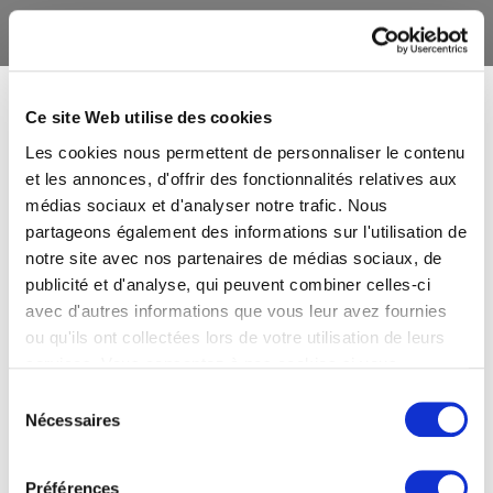
Ce site Web utilise des cookies
Les cookies nous permettent de personnaliser le contenu
et les annonces, d'offrir des fonctionnalités relatives aux
médias sociaux et d'analyser notre trafic. Nous
partageons également des informations sur l'utilisation de
notre site avec nos partenaires de médias sociaux, de
publicité et d'analyse, qui peuvent combiner celles-ci
avec d'autres informations que vous leur avez fournies
ou qu'ils ont collectées lors de votre utilisation de leurs
services. Vous consentez à nos cookies si vous
continuez à utiliser notre site Web.
Sélection
Nécessaires
du
consentement
Préférences