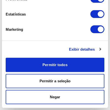
Estatísticas
Marketing
Exibir detalhes
Permitir todos
Permitir a seleção
Negar