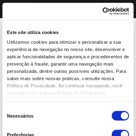
Este site utiliza cookies
Utilizamos cookies para otimizar e personalizar a sua
experiência de navegação no nosso site, desenvolver e
aplicar funcionalidades de segurança e procedimentos de
prevenção à fraude, garantir uma navegação mais
personalizada, dentre outras possíveis utilizações. Para
saber mais sobre nossas práticas, consulte nossa
Política de Privacidade. Ao continuar navegando, você
concorda com a nossa Política de Privacidade.
Seleção
Necessários
de
consentimento
Preferências