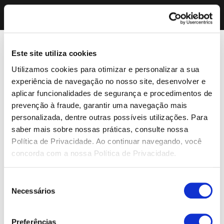
Este site utiliza cookies
Utilizamos cookies para otimizar e personalizar a sua
experiência de navegação no nosso site, desenvolver e
aplicar funcionalidades de segurança e procedimentos de
prevenção à fraude, garantir uma navegação mais
personalizada, dentre outras possíveis utilizações. Para
saber mais sobre nossas práticas, consulte nossa
Política de Privacidade. Ao continuar navegando, você
concorda com a nossa Política de Privacidade.
Seleção
Necessários
de
consentimento
Preferências