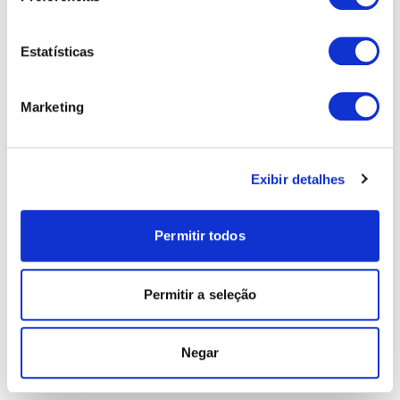
Estatísticas
Marketing
Exibir detalhes
Permitir todos
Permitir a seleção
Negar