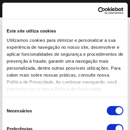
Este site utiliza cookies
Utilizamos cookies para otimizar e personalizar a sua
experiência de navegação no nosso site, desenvolver e
aplicar funcionalidades de segurança e procedimentos de
prevenção à fraude, garantir uma navegação mais
personalizada, dentre outras possíveis utilizações. Para
saber mais sobre nossas práticas, consulte nossa
Política de Privacidade. Ao continuar navegando, você
concorda com a nossa Política de Privacidade.
Seleção
Necessários
de
consentimento
Preferências