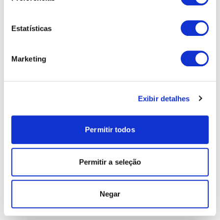
Estatísticas
Marketing
Exibir detalhes
Permitir todos
Permitir a seleção
Negar