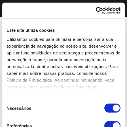
Este site utiliza cookies
Utilizamos cookies para otimizar e personalizar a sua
experiência de navegação no nosso site, desenvolver e
aplicar funcionalidades de segurança e procedimentos de
prevenção à fraude, garantir uma navegação mais
personalizada, dentre outras possíveis utilizações. Para
saber mais sobre nossas práticas, consulte nossa
Política de Privacidade. Ao continuar navegando, você
concorda com a nossa Política de Privacidade.
Seleção
Necessários
de
consentimento
Preferências