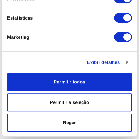
Estatísticas
Marketing
Exibir detalhes
Permitir todos
Permitir a seleção
Negar