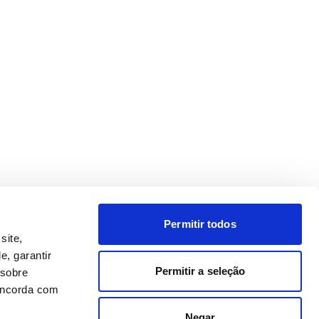
Permitir todos
site,
e, garantir
Permitir a seleção
 sobre
concorda com
Negar