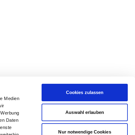
Cookies zulassen
le Medien
ir
Auswahl erlauben
, Werbung
ren Daten
ienste
Nur notwendige Cookies
weiterhin