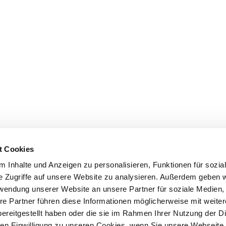
t Cookies
 Inhalte und Anzeigen zu personalisieren, Funktionen für sozia
e Zugriffe auf unsere Website zu analysieren. Außerdem geben w
rwendung unserer Website an unsere Partner für soziale Medien
re Partner führen diese Informationen möglicherweise mit weite
ereitgestellt haben oder die sie im Rahmen Ihrer Nutzung der D
n Einwilligung zu unseren Cookies, wenn Sie unsere Webseite 