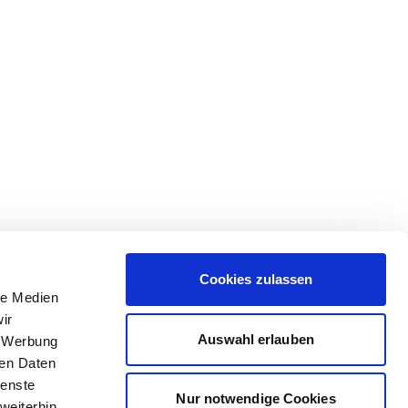
Cookies zulassen
le Medien
ir
Auswahl erlauben
, Werbung
ren Daten
ienste
Nur notwendige Cookies
weiterhin