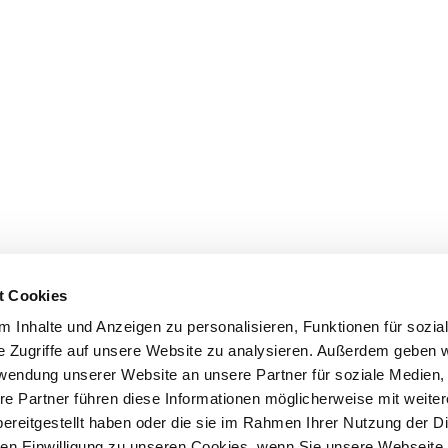
t Cookies
 Inhalte und Anzeigen zu personalisieren, Funktionen für sozia
e Zugriffe auf unsere Website zu analysieren. Außerdem geben w
rwendung unserer Website an unsere Partner für soziale Medien
re Partner führen diese Informationen möglicherweise mit weite
ereitgestellt haben oder die sie im Rahmen Ihrer Nutzung der D
n Einwilligung zu unseren Cookies, wenn Sie unsere Webseite 