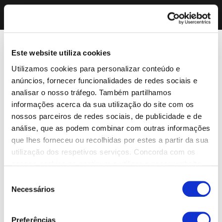
Este website utiliza cookies
Utilizamos cookies para personalizar conteúdo e
anúncios, fornecer funcionalidades de redes sociais e
analisar o nosso tráfego. Também partilhamos
informações acerca da sua utilização do site com os
nossos parceiros de redes sociais, de publicidade e de
análise, que as podem combinar com outras informações
que lhes forneceu ou recolhidas por estes a partir da sua
utilização dos respetivos serviços. Concorda com os
nossos cookies se continuar a utilizar o nosso website.
Seleção
Necessários
de
consentimento
Preferências