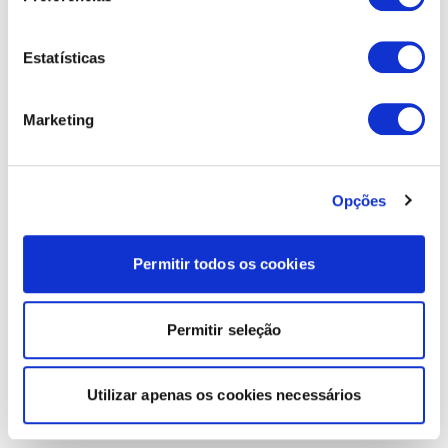
Estatísticas
Marketing
Opções
Permitir todos os cookies
Permitir seleção
Utilizar apenas os cookies necessários