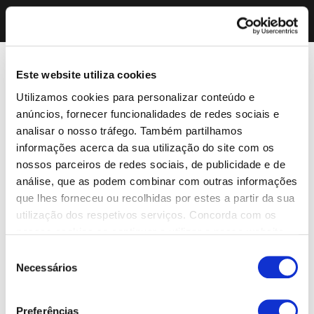
Este website utiliza cookies
Utilizamos cookies para personalizar conteúdo e
anúncios, fornecer funcionalidades de redes sociais e
analisar o nosso tráfego. Também partilhamos
informações acerca da sua utilização do site com os
nossos parceiros de redes sociais, de publicidade e de
análise, que as podem combinar com outras informações
que lhes forneceu ou recolhidas por estes a partir da sua
utilização dos respetivos serviços. Concorda com os
nossos cookies se continuar a utilizar o nosso website.
Seleção
Necessários
de
consentimento
Preferências