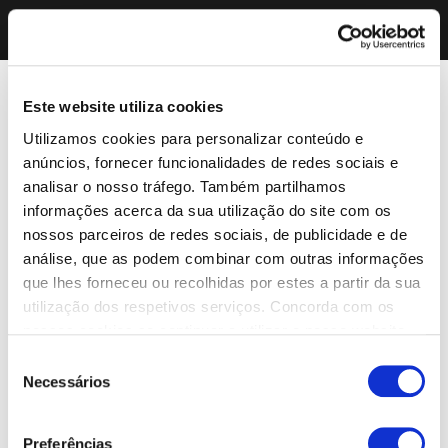
Este website utiliza cookies
Utilizamos cookies para personalizar conteúdo e
anúncios, fornecer funcionalidades de redes sociais e
analisar o nosso tráfego. Também partilhamos
informações acerca da sua utilização do site com os
nossos parceiros de redes sociais, de publicidade e de
análise, que as podem combinar com outras informações
que lhes forneceu ou recolhidas por estes a partir da sua
utilização dos respetivos serviços. Concorda com os
nossos cookies se continuar a utilizar o nosso website.
Seleção
Necessários
de
consentimento
Preferências