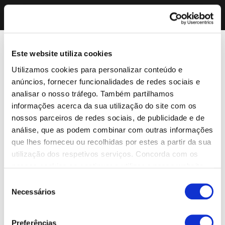
Este website utiliza cookies
Utilizamos cookies para personalizar conteúdo e
anúncios, fornecer funcionalidades de redes sociais e
analisar o nosso tráfego. Também partilhamos
informações acerca da sua utilização do site com os
nossos parceiros de redes sociais, de publicidade e de
análise, que as podem combinar com outras informações
que lhes forneceu ou recolhidas por estes a partir da sua
utilização dos respetivos serviços. Concorda com os
nossos cookies se continuar a utilizar o nosso website.
Seleção
Necessários
de
consentimento
Preferências