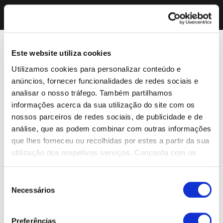
Este website utiliza cookies
Utilizamos cookies para personalizar conteúdo e
anúncios, fornecer funcionalidades de redes sociais e
analisar o nosso tráfego. Também partilhamos
informações acerca da sua utilização do site com os
nossos parceiros de redes sociais, de publicidade e de
análise, que as podem combinar com outras informações
que lhes forneceu ou recolhidas por estes a partir da sua
utilização dos respetivos serviços. Concorda com os
nossos cookies se continuar a utilizar o nosso website.
Seleção
Necessários
de
consentimento
Preferências