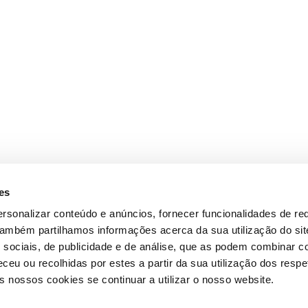
es
rsonalizar conteúdo e anúncios, fornecer funcionalidades de re
 Também partilhamos informações acerca da sua utilização do si
 sociais, de publicidade e de análise, que as podem combinar c
ceu ou recolhidas por estes a partir da sua utilização dos respe
 nossos cookies se continuar a utilizar o nosso website.