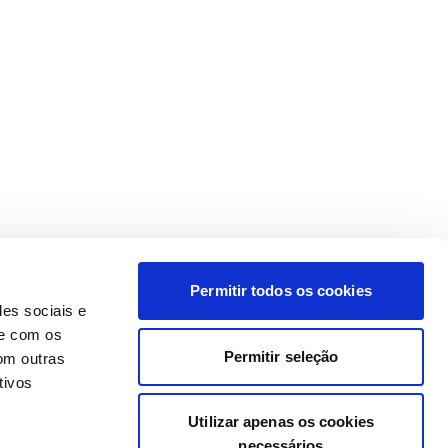
Permitir todos os cookies
des sociais e
te com os
Permitir seleção
om outras
tivos
Utilizar apenas os cookies
necessários