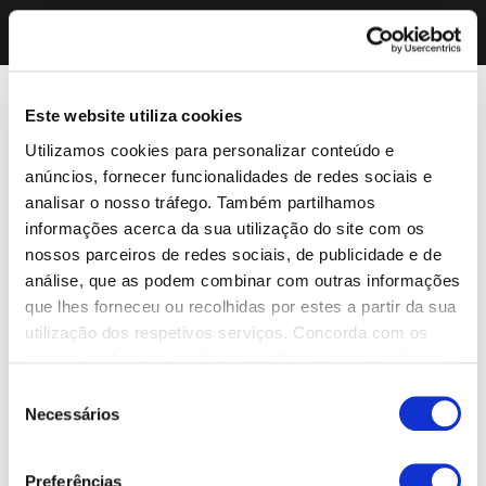
Este website utiliza cookies
Utilizamos cookies para personalizar conteúdo e
anúncios, fornecer funcionalidades de redes sociais e
analisar o nosso tráfego. Também partilhamos
informações acerca da sua utilização do site com os
nossos parceiros de redes sociais, de publicidade e de
análise, que as podem combinar com outras informações
que lhes forneceu ou recolhidas por estes a partir da sua
utilização dos respetivos serviços. Concorda com os
nossos cookies se continuar a utilizar o nosso website.
Seleção
Necessários
de
consentimento
Preferências