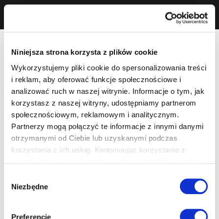
Niniejsza strona korzysta z plików cookie
Wykorzystujemy pliki cookie do spersonalizowania treści
i reklam, aby oferować funkcje społecznościowe i
analizować ruch w naszej witrynie. Informacje o tym, jak
korzystasz z naszej witryny, udostępniamy partnerom
społecznościowym, reklamowym i analitycznym.
Partnerzy mogą połączyć te informacje z innymi danymi
otrzymanymi od Ciebie lub uzyskanymi podczas
korzystania z ich usług. Kontynuując korzystanie z
naszej witryny, zgadasz się na używanie plików cookie.
Wybór
Niezbędne
zgody
Preferencje