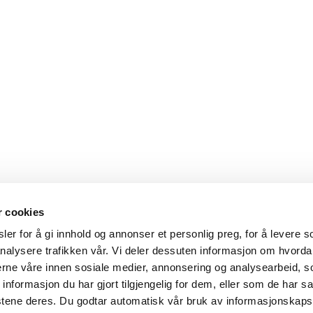
r cookies
er for å gi innhold og annonser et personlig preg, for å levere s
nalysere trafikken vår. Vi deler dessuten informasjon om hvorda
nerne våre innen sosiale medier, annonsering og analysearbeid, 
formasjon du har gjort tilgjengelig for dem, eller som de har sa
stene deres. Du godtar automatisk vår bruk av informasjonskaps