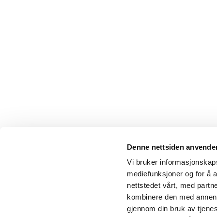
Denne nettsiden anvende
Vi bruker informasjonskapsl
mediefunksjoner og for å a
nettstedet vårt, med part
kombinere den med annen in
gjennom din bruk av tjene