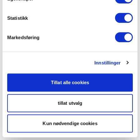
Statistikk
Markedsføring
Innstillinger
Tillat alle cookies
tillat utvalg
Kun nødvendige cookies