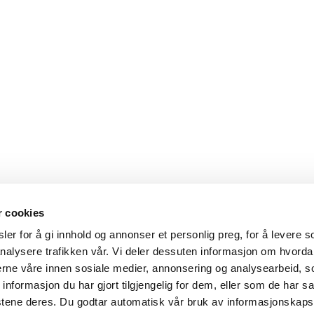
r cookies
er for å gi innhold og annonser et personlig preg, for å levere s
nalysere trafikken vår. Vi deler dessuten informasjon om hvorda
nerne våre innen sosiale medier, annonsering og analysearbeid, 
formasjon du har gjort tilgjengelig for dem, eller som de har sa
stene deres. Du godtar automatisk vår bruk av informasjonskaps