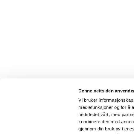
Denne nettsiden anvende
Vi bruker informasjonskapsl
mediefunksjoner og for å a
nettstedet vårt, med part
kombinere den med annen in
gjennom din bruk av tjene