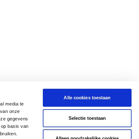
Alle cookies toestaan
al media te
 van onze
Selectie toestaan
deze gegevens
 op basis van
bruiken.
Alleen noodzakelijke cookies