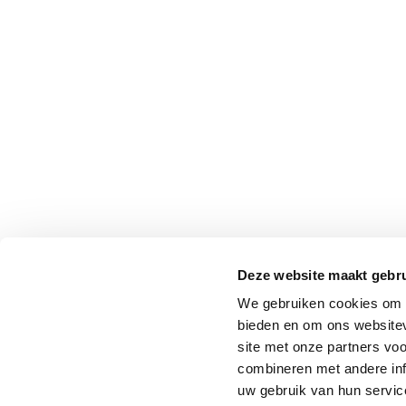
Deze website maakt gebru
We gebruiken cookies om c
bieden en om ons websitev
site met onze partners vo
combineren met andere inf
uw gebruik van hun service