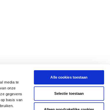
Alle cookies toestaan
al media te
 van onze
Selectie toestaan
deze gegevens
 op basis van
bruiken.
Alleen noodzakelijke cookies