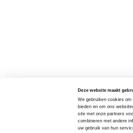
Deze website maakt gebru
We gebruiken cookies om c
bieden en om ons websitev
site met onze partners vo
combineren met andere inf
uw gebruik van hun service