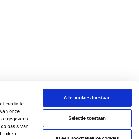
Alle cookies toestaan
al media te
 van onze
Selectie toestaan
deze gegevens
 op basis van
bruiken.
Alleen noodzakelijke cookies