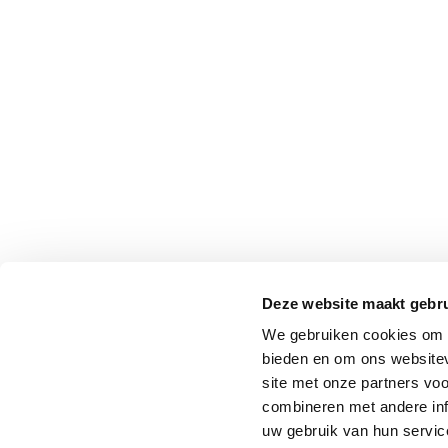
Deze website maakt gebru
We gebruiken cookies om c
bieden en om ons websitev
site met onze partners vo
combineren met andere inf
uw gebruik van hun service