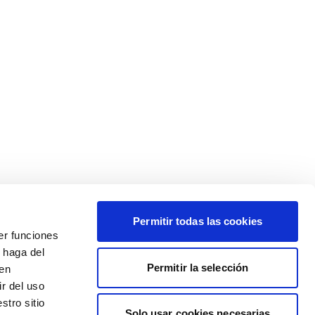
Permitir todas las cookies
er funciones
 haga del
Permitir la selección
den
r del uso
stro sitio
Solo usar cookies necesarias