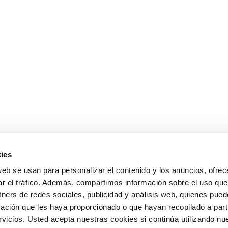
ies
web se usan para personalizar el contenido y los anuncios, ofrec
ar el tráfico. Además, compartimos información sobre el uso que
tners de redes sociales, publicidad y análisis web, quienes pue
ación que les haya proporcionado o que hayan recopilado a parti
icios. Usted acepta nuestras cookies si continúa utilizando nue